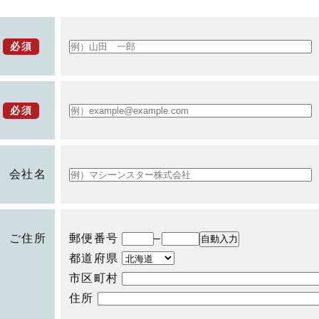
必須
必須
会社名
ご住所
郵便番号
–
都道府県
市区町村
住所