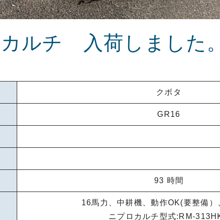
 カルチ 入荷しました
クボタ
GR16
93
時間
16馬力、中耕機、動作OK(要整備）
ニプロカルチ型式:RM-313H