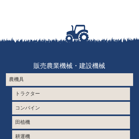
販売農業機械・建設機械
農機具
トラクター
コンバイン
田植機
耕運機