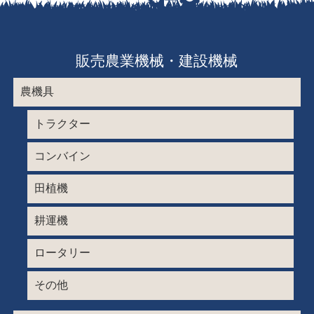
販売農業機械・建設機械
農機具
トラクター
コンバイン
田植機
耕運機
ロータリー
その他