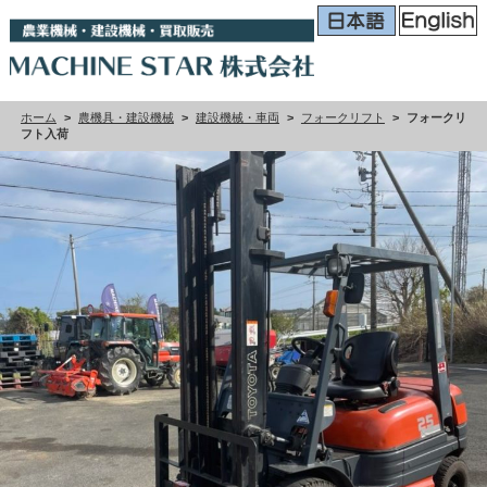
ホーム
>
農機具・建設機械
>
建設機械・車両
>
フォークリフト
>
フォークリ
フト入荷