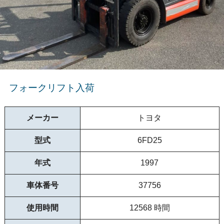
フォークリフト入荷
メーカー
トヨタ
型式
6FD25
年式
1997
車体番号
37756
使用時間
12568
時間