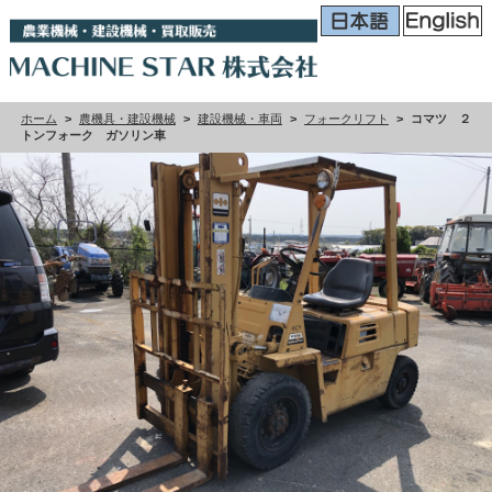
ホーム
>
農機具・建設機械
>
建設機械・車両
>
フォークリフト
>
コマツ ２
トンフォーク ガソリン車